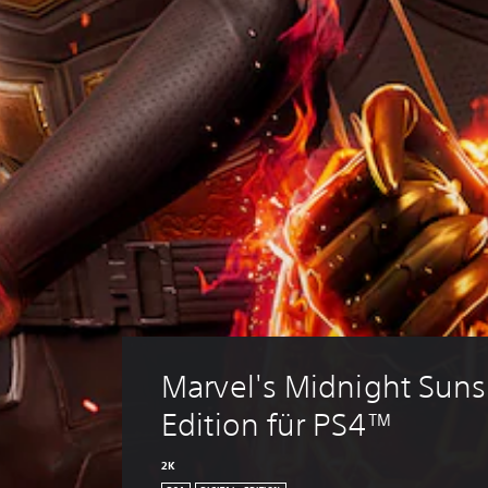
Marvel's Midnight Suns 
Edition für PS4™
2K