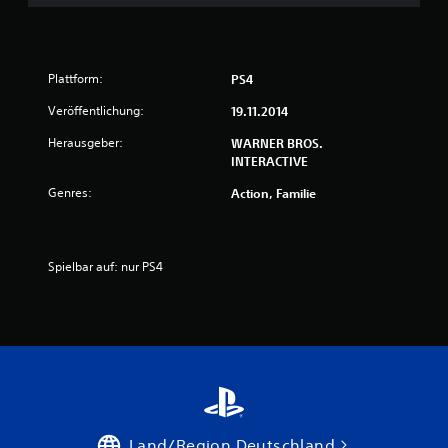
Plattform:
PS4
Veröffentlichung:
19.11.2014
Herausgeber:
WARNER BROS.
INTERACTIVE
Genres:
Action, Familie
Spielbar auf: nur PS4
Land/Region Deutschland