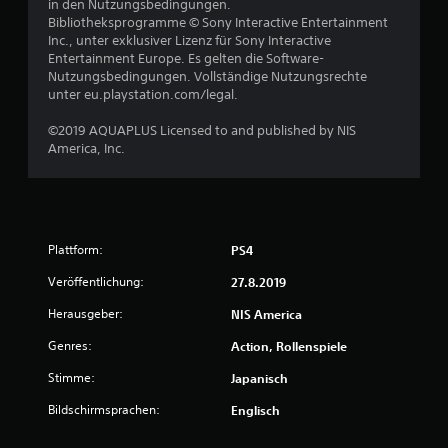
in den Nutzungsbedingungen.
Bibliotheksprogramme © Sony Interactive Entertainment
n
Inc., unter exklusiver Lizenz für Sony Interactive
Entertainment Europe. Es gelten die Software-
Nutzungsbedingungen. Vollständige Nutzungsrechte
unter eu.playstation.com/legal.
©2019 AQUAPLUS Licensed to and published by NIS
America, Inc.
Plattform:
PS4
Veröffentlichung:
27.8.2019
Herausgeber:
NIS America
Genres:
Action, Rollenspiele
Stimme:
Japanisch
Bildschirmsprachen:
Englisch