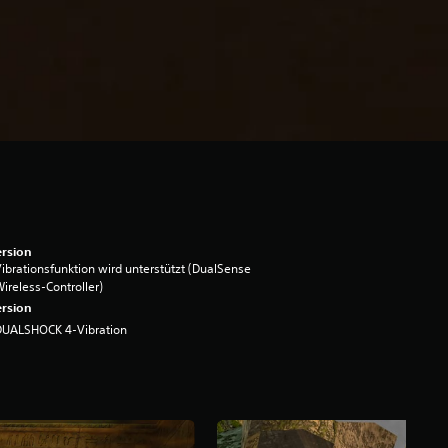
rsion
ibrationsfunktion wird unterstützt (DualSense
ireless-Controller)
rsion
DUALSHOCK 4-Vibration