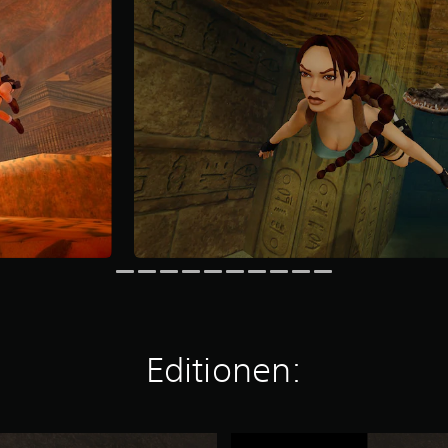
Editionen:
T