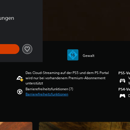
tungen
Gewalt
Das Cloud-Streaming auf der PS5 und dem PS Portal
PS5-Ve
wird nur bei vorhandenem Premium-Abonnement
V
unterstützt
W
Barrierefreiheitsfunktionen (7)
PS4-Ve
Barrierefreiheitsfunktionen