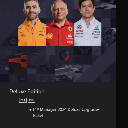
Deluxe Edition
PS4
PS5
F1® Manager 2024 Deluxe Upgrade-
Paket