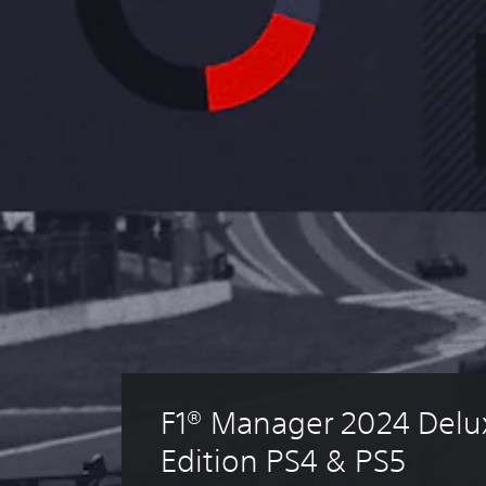
F1® Manager 2024 Delu
Edition PS4 & PS5