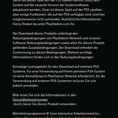
Damit du dieses Spiel auf der PS5 spielen kannst, muss dein 
System auf die neueste Version der Systemsoftware 
aktualisiert werden. Zwar ist dieses Spiel auf der PS5 spielbar, 
aber einige Funktionen, die auf der PS4 verfügbar sind, sind hier 
möglicherweise nicht vorhanden. Ausführliche Informationen 
hierzu findest du unter PlayStation.com/bc.
Der Download dieses Produkts unterliegt den 
Nutzungsbedingungen von PlayStation Network und unseren 
Software-Nutzungsbedingungen sowie allen für dieses Produkt 
geltenden Zusatzbedingungen. Der Download erfordert die 
Zustimmung zu diesen Bedingungen. Weitere wichtige 
Informationen finden sich in den Nutzungsbedingungen.
Einmalige Lizenzgebühr für den Download auf mehrere PS4-
Systeme. Für eine Verwendung auf Ihrem primären PS4-System 
ist keine Anmeldung im PlayStation Network erforderlich, für die 
Verwendung auf anderen PS4-Systemen müssen Sie sich 
jedoch anmelden.
Bitte lesen Sie sich die Informationen in den 
Gesundheitswarnungen
 durch, bevor Sie dieses Produkt verwenden.
Bibliotheksprogramme © Sony Interactive Entertainment Inc., 