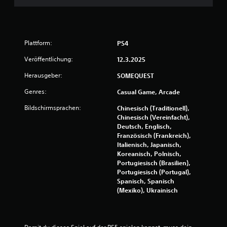
n
Plattform:
PS4
Veröffentlichung:
12.3.2025
Herausgeber:
SOMEQUEST
Genres:
Casual Game, Arcade
Bildschirmsprachen:
Chinesisch (Traditionell),
Chinesisch (Vereinfacht),
Deutsch, Englisch,
Französisch (Frankreich),
Italienisch, Japanisch,
Koreanisch, Polnisch,
Portugiesisch (Brasilien),
Portugiesisch (Portugal),
Spanisch, Spanisch
(Mexiko), Ukrainisch