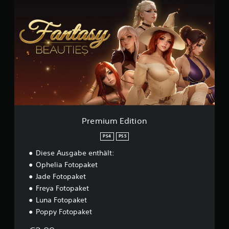
r
a
e
u
m
s
i
2
u
,
m
8
E
.
d
0
i
0
t
0
i
o
B
n
e
Premium Edition
w
e
PS4
PS5
r
Diese Ausgabe enthält:
t
u
Ophelia Fotopaket
n
Jade Fotopaket
g
Freya Fotopaket
e
Luna Fotopaket
n
Poppy Fotopaket