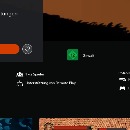
rtungen
Gewalt
PS4-Ve
1 – 2 Spieler
Unterstützung von Remote Play