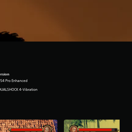
rsion
PS4 Pro Enhanced
DUALSHOCK 4-Vibration