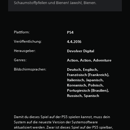
Schaumstoffpfeilen und Bienen! Jawohl, Bienen.
Plattform:
PS4
Veröffentlichung:
4.4.2016
Herausgeber:
Devolver Digital
Genres:
Action, Action, Adventure
Bildschirmsprachen:
Deutsch, Englisch,
Französisch (Frankreich),
Italienisch, Japanisch,
Koreanisch, Polnisch,
Portugiesisch (Brasilien),
Russisch, Spanisch
Damit du dieses Spiel auf der PS5 spielen kannst, muss dein 
System auf die neueste Version der Systemsoftware 
aktualisiert werden. Zwar ist dieses Spiel auf der PS5 spielbar, 