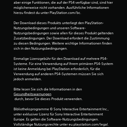
aber einige Funktionen, die auf der PS4 verfügbar sind, sind hier 
möglicherweise nicht vorhanden. Ausführliche Informationen 
hierzu findest du unter PlayStation.com/bc.
Der Download dieses Produkts unterliegt den PlayStation-
Nutzungsbedingungen und unseren Software-
Nutzungsbedingungen sowie allen für dieses Produkt geltenden 
Zusatzbedingungen. Der Download erfordert die Zustimmung 
zu diesen Bedingungen. Weitere wichtige Informationen finden 
sich in den Nutzungsbedingungen.
Einmalige Lizenzgebühr für den Download auf mehrere PS4-
Systeme. Für eine Verwendung auf Ihrem primären PS4-System 
ist keine Anmeldung bei PlayStation erforderlich, für die 
Verwendung auf anderen PS4-Systemen müssen Sie sich 
jedoch anmelden.
Bitte lesen Sie sich die Informationen in den 
Gesundheitswarnungen
 durch, bevor Sie dieses Produkt verwenden.
Bibliotheksprogramme © Sony Interactive Entertainment Inc., 
unter exklusiver Lizenz für Sony Interactive Entertainment 
Europe. Es gelten die Software-Nutzungsbedingungen. 
Vollständige Nutzungsrechte unter eu.playstation.com/legal.