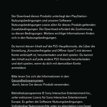
Der Download dieses Produkts unterliegt den PlayStation-
Nutzungsbedingungen und unseren Software-
Nutzungsbedingungen sowie allen für dieses Produkt geltenden 
Zusatzbedingungen. Der Download erfordert die Zustimmung 
zu diesen Bedingungen. Weitere wichtige Informationen finden 
sich in den Nutzungsbedingungen.
Du kannst diesen Inhalt auf die PS5-Hauptkonsole, die (über die 
Einstellung „Konsolenfreigabe und Offline-Spiel“) mit deinem 
Konto verknüpft ist, herunterladen und dort spielen. Du kannst 
den Inhalt auch auf jede andere PS5-Konsole herunterladen 
und dort spielen, wenn du dich mit demselben Konto 
anmeldest.
Bitte lesen Sie sich die Informationen in den 
Gesundheitswarnungen
 durch, bevor Sie dieses Produkt verwenden.
Bibliotheksprogramme © Sony Interactive Entertainment Inc., 
unter exklusiver Lizenz für Sony Interactive Entertainment 
Europe. Es gelten die Software-Nutzungsbedingungen. 
Vollständige Nutzungsrechte unter eu.playstation.com/legal.