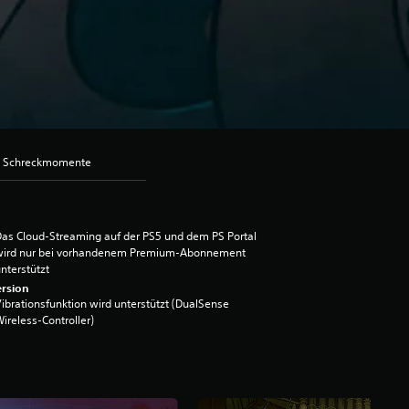
e Schreckmomente
as Cloud-Streaming auf der PS5 und dem PS Portal
wird nur bei vorhandenem Premium-Abonnement
nterstützt
rsion
ibrationsfunktion wird unterstützt (DualSense
ireless-Controller)