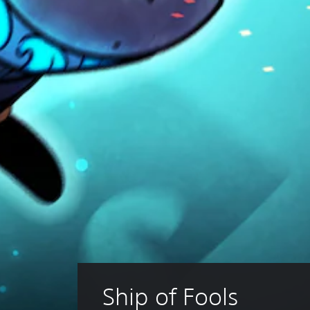
Ship of Fools