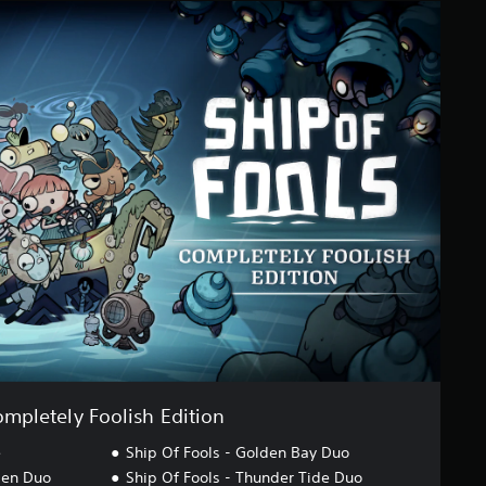
mpletely Foolish Edition
e
Ship Of Fools - Golden Bay Duo
den Duo
Ship Of Fools - Thunder Tide Duo