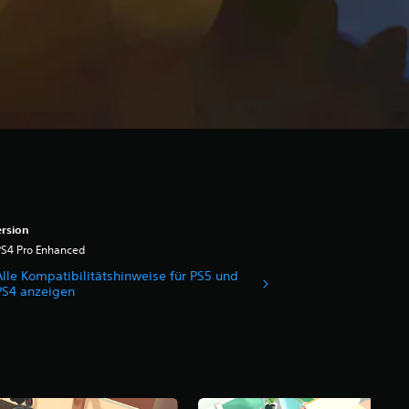
rsion
PS4 Pro Enhanced
Alle Kompatibilitätshinweise für PS5 und
PS4 anzeigen