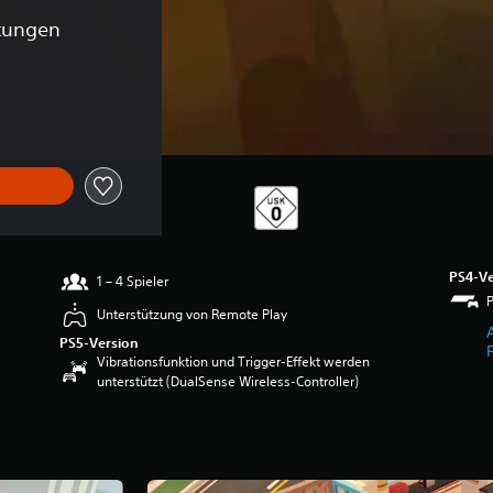
tungen
nalpreis von €29,99
PS4-Ve
1 – 4 Spieler
Unterstützung von Remote Play
PS5-Version
Vibrationsfunktion und Trigger-Effekt werden
unterstützt (DualSense Wireless-Controller)