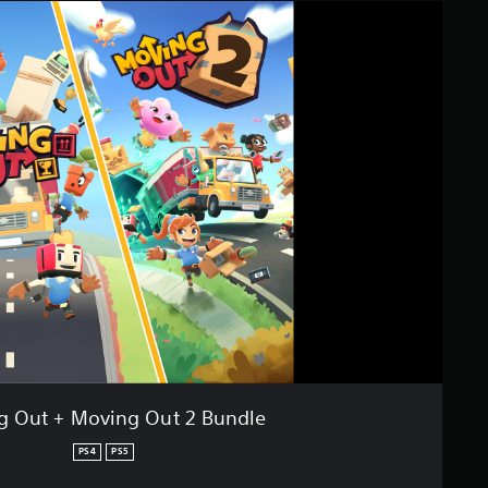
g Out + Moving Out 2 Bundle
PS4
PS5