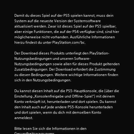
Damit du dieses Spiel auf der PS5 spielen kannst, muss dein 
System auf die neueste Version der Systemsoftware 
aktualisiert werden. Zwar ist dieses Spiel auf der PS5 spielbar, 
aber einige Funktionen, die auf der PS4 verfügbar sind, sind hier 
möglicherweise nicht vorhanden. Ausführliche Informationen 
hierzu findest du unter PlayStation.com/bc.
Der Download dieses Produkts unterliegt den PlayStation-
Nutzungsbedingungen und unseren Software-
Nutzungsbedingungen sowie allen für dieses Produkt geltenden 
Zusatzbedingungen. Der Download erfordert die Zustimmung 
zu diesen Bedingungen. Weitere wichtige Informationen finden 
sich in den Nutzungsbedingungen.
Du kannst diesen Inhalt auf die PS5-Hauptkonsole, die (über die 
Einstellung „Konsolenfreigabe und Offline-Spiel“) mit deinem 
Konto verknüpft ist, herunterladen und dort spielen. Du kannst 
den Inhalt auch auf jede andere PS5-Konsole herunterladen 
und dort spielen, wenn du dich mit demselben Konto 
anmeldest.
Bitte lesen Sie sich die Informationen in den 
Gesundheitswarnungen