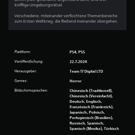
knifflige Umgebungsrätsel.
Verschiedene, miteinander verflochtene Themenbereiche
zum Ersten Weltkrieg, die fließend ineinander übergehen.
Plattform:
PS4, PS5
Veröffentlichung:
22.7.2024
Herausgeber:
Team 17 Digital LTD
Genres:
Horror
Bildschirmsprachen:
Chinesisch (Traditionell),
Chinesisch (Vereinfacht),
Deutsch, Englisch,
Französisch (Frankreich),
Japanisch, Polnisch,
Portugiesisch (Brasilien),
Russisch, Spanisch,
Spanisch (Mexiko), Türkisch