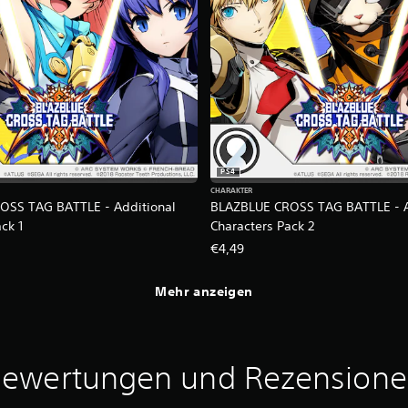
PS4
CHARAKTER
OSS TAG BATTLE - Additional
BLAZBLUE CROSS TAG BATTLE - A
ck 1
Characters Pack 2
€4,49
Mehr anzeigen
ewertungen und Rezension