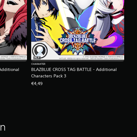
PS4
CHARAKTER
dditional
BLAZBLUE CROSS TAG BATTLE - Additional
Characters Pack 3
€4,49
en