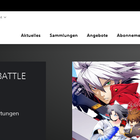
rt
Aktuelles
Sammlungen
Angebote
Abonneme
ATTLE 
rtungen