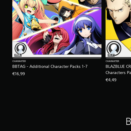
PS4
PS4
CHARAKTER
CHARAKTER
BBTAG - Additional Character Packs 1-7
BLAZBLUE CR
Characters Pa
€16,99
€4,49
B