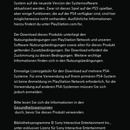
System auf die neueste Version der Systemsoftware 
aktualisiert werden. Zwar ist dieses Spiel auf der PS5 spielbar, 
aber einige Funktionen, die auf der PS4 verfügbar sind, sind hier 
möglicherweise nicht vorhanden. Ausführliche Informationen 
hierzu findest du unter PlayStation.com/bc.
Der Download dieses Produkts unterliegt den 
Nutzungsbedingungen von PlayStation Network und unseren 
Software-Nutzungsbedingungen sowie allen für dieses Produkt 
geltenden Zusatzbedingungen. Der Download erfordert die 
Zustimmung zu diesen Bedingungen. Weitere wichtige 
Informationen finden sich in den Nutzungsbedingungen.
Einmalige Lizenzgebühr für den Download auf mehrere PS4-
Systeme. Für eine Verwendung auf Ihrem primären PS4-System 
ist keine Anmeldung im PlayStation Network erforderlich, für die 
Verwendung auf anderen PS4-Systemen müssen Sie sich 
jedoch anmelden.
Bitte lesen Sie sich die Informationen in den 
Gesundheitswarnungen
 durch, bevor Sie dieses Produkt verwenden.
Bibliotheksprogramme © Sony Interactive Entertainment Inc., 
unter exklusiver Lizenz für Sony Interactive Entertainment 