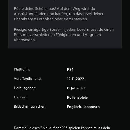
Rüste deine Schüler aus! Auf dem Weg wirst du
Ausrüstung finden und kaufen, um das Level deiner
Charaktere zu erhöhen oder sie zu stärken.
Riesige, einzigartige Bosse: in jedem Level musst du einen
Boss mit verschiedenen Fähigkeiten und Angriffen
überwinden.
Plattform:
PS4
Veröffentlichung:
12.11.2022
Herausgeber:
PQube Ltd
Genres:
Rollenspiele
Bildschirmsprachen:
Englisch, Japanisch
Damit du dieses Spiel auf der PS5 spielen kannst, muss dein 