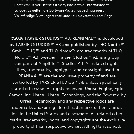
unter exklusiver Lizenz für Sony Interactive Entertainment 
Europe. Es gelten die Software-Nutzungsbedingungen. 
Vollständige Nutzungsrechte unter eu.playstation.com/legal.
©2026 TARSIER STUDIOS™ AB. REANIMAL™ is developed
by TARSIER STUDIOS™ AB and published by THQ Nordic™
GmbH. THQ™ and THQ Nordic™ are trademarks of THQ
Nordic™ AB, Sweden. Tarsier Studios™ AB is a group
company of Amplifier™ Studios AB. All related rights,
titles, trademarks, logotypes, and copyrights used in
REANIMAL™ are the exclusive property of and are
controlled by TARSIER STUDIOS™ AB unless specifically
stated otherwise. All rights reserved. Unreal Engine, Epic
Games, Inc. Unreal, Unreal Technology, and the Powered by
Unreal Technology and any respective logos are
trademarks and/or registered trademarks of Epic Games,
Inc. in the United States and elsewhere. All related other
marks, trademarks, logos, and copyrights are the exclusive
property of their respective owners. All rights reserved.