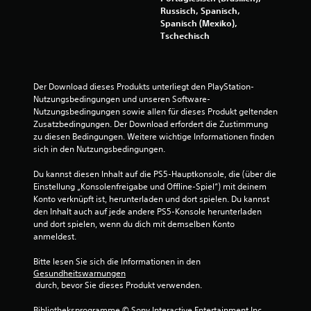
Russisch, Spanisch,
Spanisch (Mexiko),
Tschechisch
Der Download dieses Produkts unterliegt den PlayStation-
Nutzungsbedingungen und unseren Software-
Nutzungsbedingungen sowie allen für dieses Produkt geltenden 
Zusatzbedingungen. Der Download erfordert die Zustimmung 
zu diesen Bedingungen. Weitere wichtige Informationen finden 
sich in den Nutzungsbedingungen.
Du kannst diesen Inhalt auf die PS5-Hauptkonsole, die (über die 
Einstellung „Konsolenfreigabe und Offline-Spiel“) mit deinem 
Konto verknüpft ist, herunterladen und dort spielen. Du kannst 
den Inhalt auch auf jede andere PS5-Konsole herunterladen 
und dort spielen, wenn du dich mit demselben Konto 
anmeldest.
Bitte lesen Sie sich die Informationen in den 
Gesundheitswarnungen
 durch, bevor Sie dieses Produkt verwenden.
Bibliotheksprogramme © Sony Interactive Entertainment Inc., 