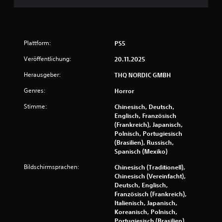
Plattform:
PS5
Veröffentlichung:
20.11.2025
Herausgeber:
THQ NORDIC GMBH
Genres:
Horror
Stimme:
Chinesisch, Deutsch,
Englisch, Französisch
(Frankreich), Japanisch,
Polnisch, Portugiesisch
(Brasilien), Russisch,
Spanisch (Mexiko)
Bildschirmsprachen:
Chinesisch (Traditionell),
Chinesisch (Vereinfacht),
Deutsch, Englisch,
Französisch (Frankreich),
Italienisch, Japanisch,
Koreanisch, Polnisch,
Portugiesisch (Brasilien),