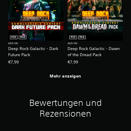
PS5
PS4
PS5
PS4
ADD-ON
ADD-ON
Deep Rock Galactic - Dark
Deep Rock Galactic - Dawn
Future Pack
of the Dread Pack
€7,99
€7,99
Mehr anzeigen
Bewertungen und
Rezensionen