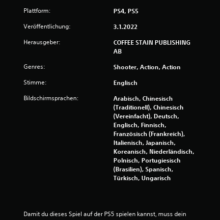
Plattform:
PS4, PS5
Veröffentlichung:
3.1.2022
Herausgeber:
COFFEE STAIN PUBLISHING
AB
Genres:
Shooter, Action, Action
Stimme:
Englisch
Bildschirmsprachen:
Arabisch, Chinesisch
(Traditionell), Chinesisch
(Vereinfacht), Deutsch,
Englisch, Finnisch,
Französisch (Frankreich),
Italienisch, Japanisch,
Koreanisch, Niederländisch,
Polnisch, Portugiesisch
(Brasilien), Spanisch,
Türkisch, Ungarisch
Damit du dieses Spiel auf der PS5 spielen kannst, muss dein 