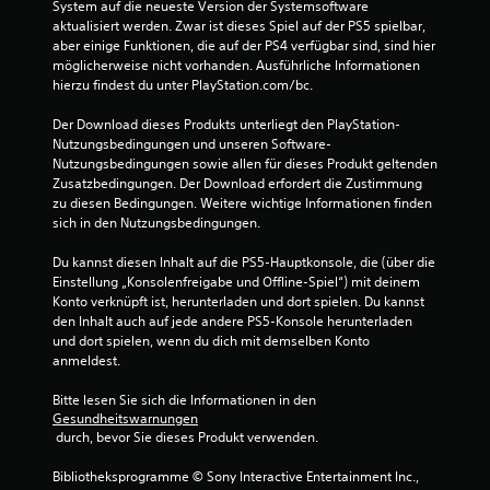
System auf die neueste Version der Systemsoftware 
aktualisiert werden. Zwar ist dieses Spiel auf der PS5 spielbar, 
aber einige Funktionen, die auf der PS4 verfügbar sind, sind hier 
möglicherweise nicht vorhanden. Ausführliche Informationen 
hierzu findest du unter PlayStation.com/bc.
Der Download dieses Produkts unterliegt den PlayStation-
Nutzungsbedingungen und unseren Software-
Nutzungsbedingungen sowie allen für dieses Produkt geltenden 
Zusatzbedingungen. Der Download erfordert die Zustimmung 
zu diesen Bedingungen. Weitere wichtige Informationen finden 
sich in den Nutzungsbedingungen.
Du kannst diesen Inhalt auf die PS5-Hauptkonsole, die (über die 
Einstellung „Konsolenfreigabe und Offline-Spiel“) mit deinem 
Konto verknüpft ist, herunterladen und dort spielen. Du kannst 
den Inhalt auch auf jede andere PS5-Konsole herunterladen 
und dort spielen, wenn du dich mit demselben Konto 
anmeldest.
Bitte lesen Sie sich die Informationen in den 
Gesundheitswarnungen
 durch, bevor Sie dieses Produkt verwenden.
Bibliotheksprogramme © Sony Interactive Entertainment Inc., 