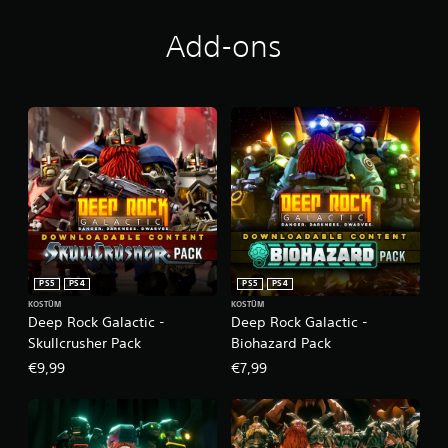
Add-ons
PS5
PS4
PS5
PS4
KOSTÜM
KOSTÜM
Deep Rock Galactic -
Deep Rock Galactic -
Skullcrusher Pack
Biohazard Pack
€9,99
€7,99