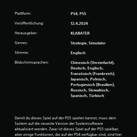
Plattform:
PS4, PS5
Veröffentlichung:
12.4.2024
Herausgeber:
KLABATER
Genres:
Strategie, Simulator
Stimme:
Englisch
Bildschirmsprachen:
Chinesisch (Vereinfacht),
Deutsch, Englisch,
Französisch (Frankreich),
Japanisch, Polnisch,
Portugiesisch (Brasilien),
Russisch, Slowakisch,
Spanisch, Türkisch
Damit du dieses Spiel auf der PS5 spielen kannst, muss dein 
System auf die neueste Version der Systemsoftware 
aktualisiert werden. Zwar ist dieses Spiel auf der PS5 spielbar, 
aber einige Funktionen, die auf der PS4 verfügbar sind, sind hier 