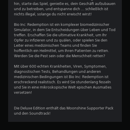
hin, starte das Spiel, genieße es, dein Geschäft aufzubauen
und zu betreiben, und entspanne dich ... schließlich ist
nichts illegal, solange du nicht erwischt wirst!
Bio Inc: Redemption ist ein komplexer biomedizinischer
Simulator, in dem Sie Entscheidungen über Leben und Tod
treffen. Erschaffen Sie die ultimative Krankheit, um Ihr
Opfer zu infizieren und zu quälen, oder spielen Sie den
Leiter eines medizinischen Teams und finden Sie
hoffentlich ein Heilmittel, um Ihren Patienten zu retten.
Werden Sie die Pest sein oder die Menschheit retten?
Mit über 600 echten Krankheiten, Viren, Symptomen,
diagnostischen Tests, Behandlungen und anderen
medizinischen Bedingungen ist Bio Inc: Redemption ist
erschreckend realistisch. Es wird Sie stundenlang fesseln
und Sie in eine mikroskopische Welt epischen Ausmaßes
versetzen!
Die Deluxe Edition enthält das Moonshine Supporter Pack
und den Soundtrack!