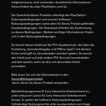
möglicherweise nicht vorhanden. Ausführliche Informationen 
hierzu findest du unter PlayStation.com/bc.
Der Download dieses Produkts unterliegt den PlayStation-
Nutzungsbedingungen und unseren Software-
Nutzungsbedingungen sowie allen für dieses Produkt geltenden 
Zusatzbedingungen. Der Download erfordert die Zustimmung 
zu diesen Bedingungen. Weitere wichtige Informationen finden 
sich in den Nutzungsbedingungen.
Du kannst diesen Inhalt auf die PS5-Hauptkonsole, die (über die 
Einstellung „Konsolenfreigabe und Offline-Spiel“) mit deinem 
Konto verknüpft ist, herunterladen und dort spielen. Du kannst 
den Inhalt auch auf jede andere PS5-Konsole herunterladen 
und dort spielen, wenn du dich mit demselben Konto 
anmeldest.
Bitte lesen Sie sich die Informationen in den 
Gesundheitswarnungen
 durch, bevor Sie dieses Produkt verwenden.
Bibliotheksprogramme © Sony Interactive Entertainment Inc., 
unter exklusiver Lizenz für Sony Interactive Entertainment 
Europe. Es gelten die Software-Nutzungsbedingungen. 
Vollständige Nutzungsrechte unter eu.playstation.com/legal.