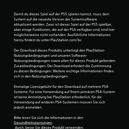
n
g
Damit du dieses Spiel auf der PS5 spielen kannst, muss dein 
System auf die neueste Version der Systemsoftware 
e
aktualisiert werden. Zwar ist dieses Spiel auf der PS5 spielbar, 
aber einige Funktionen, die auf der PS4 verfügbar sind, sind hier 
n
möglicherweise nicht vorhanden. Ausführliche Informationen 
hierzu findest du unter PlayStation.com/bc.
Der Download dieses Produkts unterliegt den PlayStation-
Nutzungsbedingungen und unseren Software-
Nutzungsbedingungen sowie allen für dieses Produkt geltenden 
Zusatzbedingungen. Der Download erfordert die Zustimmung 
zu diesen Bedingungen. Weitere wichtige Informationen finden 
sich in den Nutzungsbedingungen.
Einmalige Lizenzgebühr für den Download auf mehrere PS4-
Systeme. Für eine Verwendung auf Ihrem primären PS4-System 
ist keine Anmeldung bei PlayStation erforderlich, für die 
Verwendung auf anderen PS4-Systemen müssen Sie sich 
jedoch anmelden.
Bitte lesen Sie sich die Informationen in den 
Gesundheitswarnungen
 durch, bevor Sie dieses Produkt verwenden.