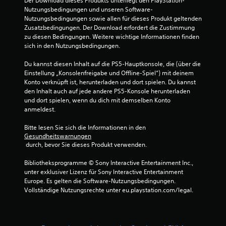
Der Download dieses Produkts unterliegt den PlayStation-
Nutzungsbedingungen und unseren Software-
Nutzungsbedingungen sowie allen für dieses Produkt geltenden 
Zusatzbedingungen. Der Download erfordert die Zustimmung 
zu diesen Bedingungen. Weitere wichtige Informationen finden 
sich in den Nutzungsbedingungen.
Du kannst diesen Inhalt auf die PS5-Hauptkonsole, die (über die 
Einstellung „Konsolenfreigabe und Offline-Spiel“) mit deinem 
Konto verknüpft ist, herunterladen und dort spielen. Du kannst 
den Inhalt auch auf jede andere PS5-Konsole herunterladen 
und dort spielen, wenn du dich mit demselben Konto 
anmeldest.
Bitte lesen Sie sich die Informationen in den 
Gesundheitswarnungen
 durch, bevor Sie dieses Produkt verwenden.
Bibliotheksprogramme © Sony Interactive Entertainment Inc., 
unter exklusiver Lizenz für Sony Interactive Entertainment 
Europe. Es gelten die Software-Nutzungsbedingungen. 
Vollständige Nutzungsrechte unter eu.playstation.com/legal.