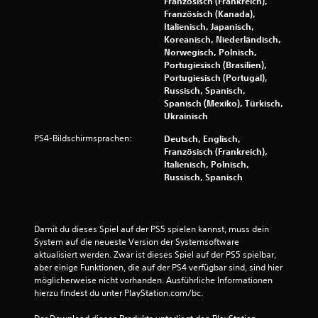
Französisch (Frankreich),
Französisch (Kanada),
Italienisch, Japanisch,
Koreanisch, Niederländisch,
Norwegisch, Polnisch,
Portugiesisch (Brasilien),
Portugiesisch (Portugal),
Russisch, Spanisch,
Spanisch (Mexiko), Türkisch,
Ukrainisch
PS4-Bildschirmsprachen:
Deutsch, Englisch,
Französisch (Frankreich),
Italienisch, Polnisch,
Russisch, Spanisch
Damit du dieses Spiel auf der PS5 spielen kannst, muss dein 
System auf die neueste Version der Systemsoftware 
aktualisiert werden. Zwar ist dieses Spiel auf der PS5 spielbar, 
aber einige Funktionen, die auf der PS4 verfügbar sind, sind hier 
möglicherweise nicht vorhanden. Ausführliche Informationen 
hierzu findest du unter PlayStation.com/bc.