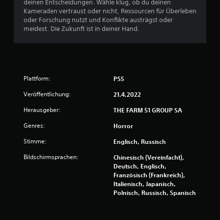
deinen Entscheidungen. Wähle klug, ob du deinen
Kameraden vertraust oder nicht, Ressourcen für Überleben
oder Forschung nutzt und Konflikte austrägst oder
meidest. Die Zukunft ist in deiner Hand.
Plattform:
PS5
Veröffentlichung:
21.4.2022
Herausgeber:
THE FARM 51 GROUP SA
Genres:
Horror
Stimme:
Englisch, Russisch
Bildschirmsprachen:
Chinesisch (Vereinfacht),
Deutsch, Englisch,
Französisch (Frankreich),
Italienisch, Japanisch,
Polnisch, Russisch, Spanisch