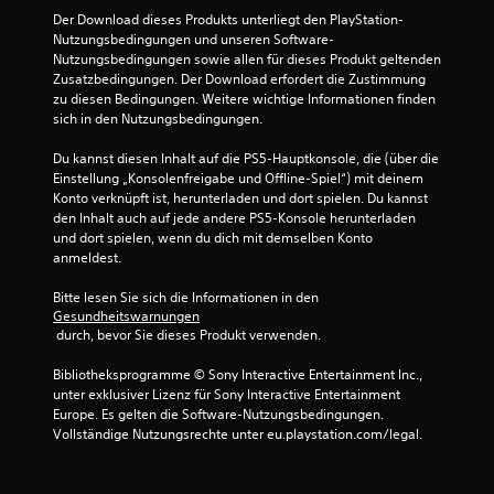
Der Download dieses Produkts unterliegt den PlayStation-
Nutzungsbedingungen und unseren Software-
Nutzungsbedingungen sowie allen für dieses Produkt geltenden 
Zusatzbedingungen. Der Download erfordert die Zustimmung 
zu diesen Bedingungen. Weitere wichtige Informationen finden 
sich in den Nutzungsbedingungen.
Du kannst diesen Inhalt auf die PS5-Hauptkonsole, die (über die 
Einstellung „Konsolenfreigabe und Offline-Spiel“) mit deinem 
Konto verknüpft ist, herunterladen und dort spielen. Du kannst 
den Inhalt auch auf jede andere PS5-Konsole herunterladen 
und dort spielen, wenn du dich mit demselben Konto 
anmeldest.
Bitte lesen Sie sich die Informationen in den 
Gesundheitswarnungen
 durch, bevor Sie dieses Produkt verwenden.
Bibliotheksprogramme © Sony Interactive Entertainment Inc., 
unter exklusiver Lizenz für Sony Interactive Entertainment 
Europe. Es gelten die Software-Nutzungsbedingungen. 
Vollständige Nutzungsrechte unter eu.playstation.com/legal.