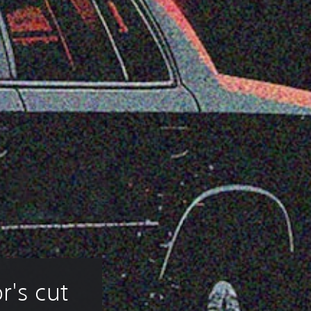
r's cut