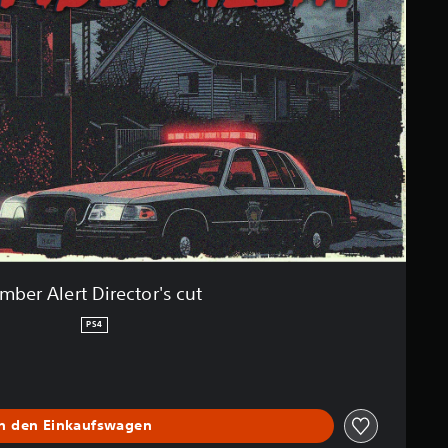
mber Alert Director's cut
PS4
In den Einkaufswagen