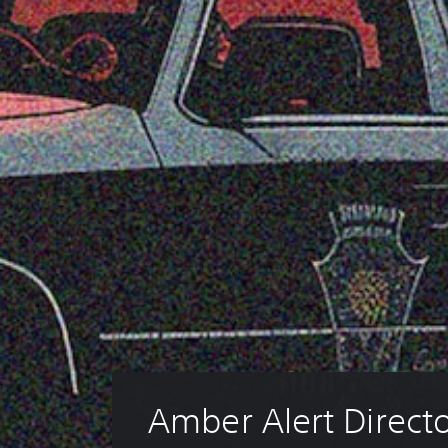
Amber Alert Directo