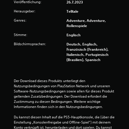
Veröffentlichung:
26.7.2023
Herausgeber:
Telltale
Genres:
Adventure, Adventure,
Rollenspiele
Stimme:
Englisch
Bildschirmsprachen:
Deutsch, Englisch,
Französisch (Frankreich),
Italienisch, Portugiesisch
(Brasilien), Spanisch
Der Download dieses Produkts unterliegt den 
Nutzungsbedingungen von PlayStation Network und unseren 
Software-Nutzungsbedingungen sowie allen für dieses Produkt 
geltenden Zusatzbedingungen. Der Download erfordert die 
Zustimmung zu diesen Bedingungen. Weitere wichtige 
Informationen finden sich in den Nutzungsbedingungen.
Du kannst diesen Inhalt auf die PS5-Hauptkonsole, die (über die 
Einstellung „Konsolenfreigabe und Offline-Spiel“) mit deinem 
Konto verknüpft ist, herunterladen und dort spielen. Du kannst 