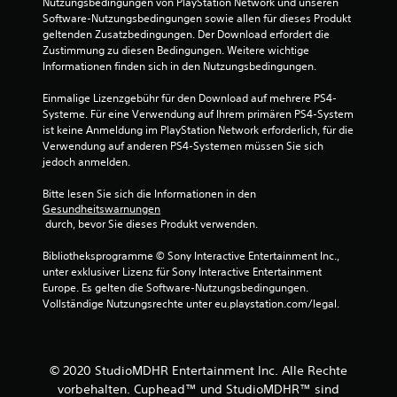
Nutzungsbedingungen von PlayStation Network und unseren 
Software-Nutzungsbedingungen sowie allen für dieses Produkt 
geltenden Zusatzbedingungen. Der Download erfordert die 
Zustimmung zu diesen Bedingungen. Weitere wichtige 
Informationen finden sich in den Nutzungsbedingungen.
Einmalige Lizenzgebühr für den Download auf mehrere PS4-
Systeme. Für eine Verwendung auf Ihrem primären PS4-System 
ist keine Anmeldung im PlayStation Network erforderlich, für die 
Verwendung auf anderen PS4-Systemen müssen Sie sich 
jedoch anmelden.
Bitte lesen Sie sich die Informationen in den 
Gesundheitswarnungen
 durch, bevor Sie dieses Produkt verwenden.
Bibliotheksprogramme © Sony Interactive Entertainment Inc., 
unter exklusiver Lizenz für Sony Interactive Entertainment 
Europe. Es gelten die Software-Nutzungsbedingungen. 
Vollständige Nutzungsrechte unter eu.playstation.com/legal.
© 2020 StudioMDHR Entertainment Inc. Alle Rechte
vorbehalten. Cuphead™ und StudioMDHR™ sind