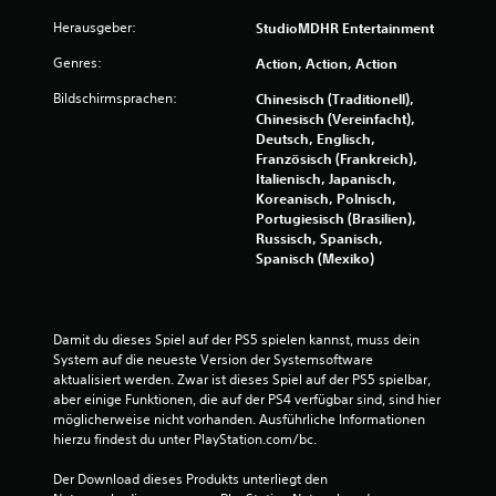
e
Herausgeber:
StudioMDHR Entertainment
Genres:
Action, Action, Action
n
Bildschirmsprachen:
Chinesisch (Traditionell),
Chinesisch (Vereinfacht),
Deutsch, Englisch,
Französisch (Frankreich),
Italienisch, Japanisch,
Koreanisch, Polnisch,
Portugiesisch (Brasilien),
Russisch, Spanisch,
Spanisch (Mexiko)
Damit du dieses Spiel auf der PS5 spielen kannst, muss dein 
System auf die neueste Version der Systemsoftware 
aktualisiert werden. Zwar ist dieses Spiel auf der PS5 spielbar, 
aber einige Funktionen, die auf der PS4 verfügbar sind, sind hier 
möglicherweise nicht vorhanden. Ausführliche Informationen 
hierzu findest du unter PlayStation.com/bc.
Der Download dieses Produkts unterliegt den 