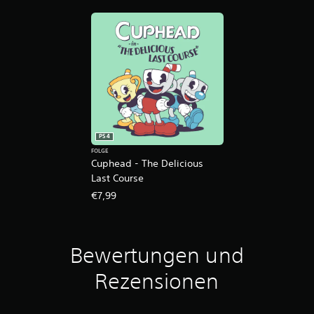
PS4
FOLGE
Cuphead - The Delicious
Last Course
€7,99
Bewertungen und
Rezensionen