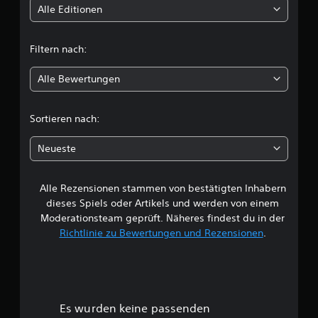
t
Alle Editionen
t
Filtern nach:
l
Alle Bewertungen
i
c
Sortieren nach:
h
Neueste
e
Alle Rezensionen stammen von bestätigten Inhabern
B
dieses Spiels oder Artikels und werden von einem
e
Moderationsteam geprüft. Näheres findest du in der
Richtlinie zu Bewertungen und Rezensionen
.
w
e
r
Es wurden keine passenden