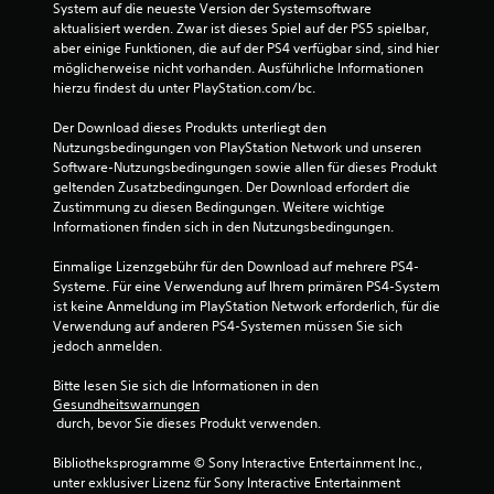
System auf die neueste Version der Systemsoftware 
aktualisiert werden. Zwar ist dieses Spiel auf der PS5 spielbar, 
aber einige Funktionen, die auf der PS4 verfügbar sind, sind hier 
möglicherweise nicht vorhanden. Ausführliche Informationen 
hierzu findest du unter PlayStation.com/bc.
Der Download dieses Produkts unterliegt den 
Nutzungsbedingungen von PlayStation Network und unseren 
Software-Nutzungsbedingungen sowie allen für dieses Produkt 
geltenden Zusatzbedingungen. Der Download erfordert die 
Zustimmung zu diesen Bedingungen. Weitere wichtige 
Informationen finden sich in den Nutzungsbedingungen.
Einmalige Lizenzgebühr für den Download auf mehrere PS4-
Systeme. Für eine Verwendung auf Ihrem primären PS4-System 
ist keine Anmeldung im PlayStation Network erforderlich, für die 
Verwendung auf anderen PS4-Systemen müssen Sie sich 
jedoch anmelden.
Bitte lesen Sie sich die Informationen in den 
Gesundheitswarnungen
 durch, bevor Sie dieses Produkt verwenden.
Bibliotheksprogramme © Sony Interactive Entertainment Inc., 
unter exklusiver Lizenz für Sony Interactive Entertainment 