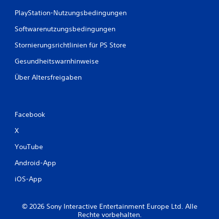
n
PlayStation-Nutzungsbedingungen
g
Softwarenutzungsbedingungen
e
Stornierungsrichtlinien für PS Store
n
Gesundheitswarnhinweise
Über Altersfreigaben
Facebook
X
YouTube
Android-App
iOS-App
© 2026 Sony Interactive Entertainment Europe Ltd. Alle
Rechte vorbehalten.