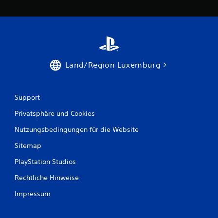
2
4
4
1
Land/Region Luxemburg
B
Support
e
Privatsphäre und Cookies
w
Nutzungsbedingungen für die Website
e
Sitemap
PlayStation Studios
r
Rechtliche Hinweise
t
Impressum
u