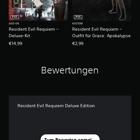
PS5
PS5
ADD-ON
KOSTÜM
Resident Evil Requiem –
Resident Evil Requiem –
Deluxe-Kit
Outfit für Grace: Apokalypse
€14,99
€2,99
Bewertungen
Resident Evil Requiem Deluxe Edition
Zum Bewerten anmelden