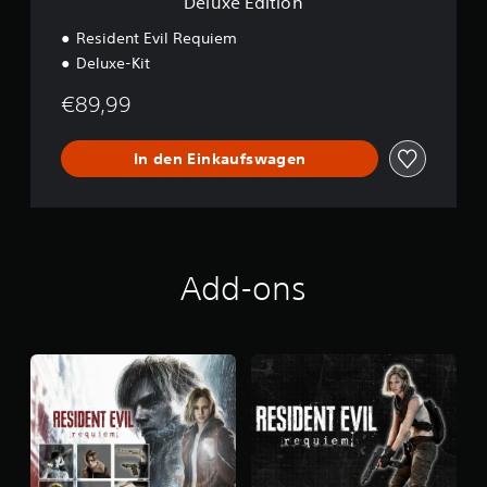
Deluxe Edition
Resident Evil Requiem
Deluxe-Kit
€89,99
In den Einkaufswagen
Add-ons