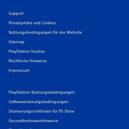
r
Support
t
Privatsphäre und Cookies
u
Nutzungsbedingungen für die Website
n
Sitemap
g
PlayStation Studios
e
Rechtliche Hinweise
Impressum
n
PlayStation-Nutzungsbedingungen
Softwarenutzungsbedingungen
Stornierungsrichtlinien für PS Store
Gesundheitswarnhinweise