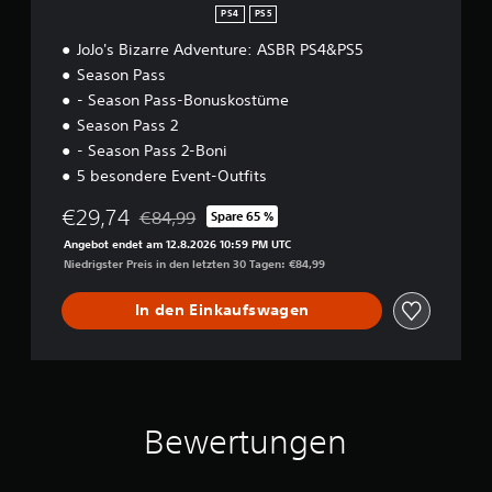
PS4
PS5
JoJo's Bizarre Adventure: ASBR PS4&PS5
Season Pass
- Season Pass-Bonuskostüme
Season Pass 2
- Season Pass 2-Boni
5 besondere Event-Outfits
€29,74
€84,99
Spare 65 %
Preisnachlass gegenüber dem Originalpreis von
Angebot endet am 12.8.2026 10:59 PM UTC
Niedrigster Preis in den letzten 30 Tagen: €84,99
In den Einkaufswagen
Bewertungen