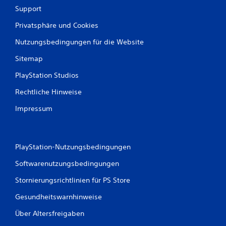
Support
g
Privatsphäre und Cookies
e
Nutzungsbedingungen für die Website
n
Sitemap
PlayStation Studios
Rechtliche Hinweise
Impressum
PlayStation-Nutzungsbedingungen
Softwarenutzungsbedingungen
Stornierungsrichtlinien für PS Store
Gesundheitswarnhinweise
Über Altersfreigaben