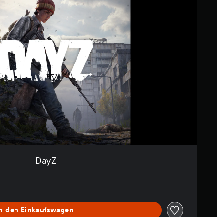
DayZ
In den Einkaufswagen