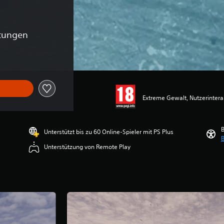
tungen
Extreme Gewalt, Nutzerintera
B
Unterstützt bis zu 60 Online-Spieler mit PS Plus
B
Unterstützung von Remote Play