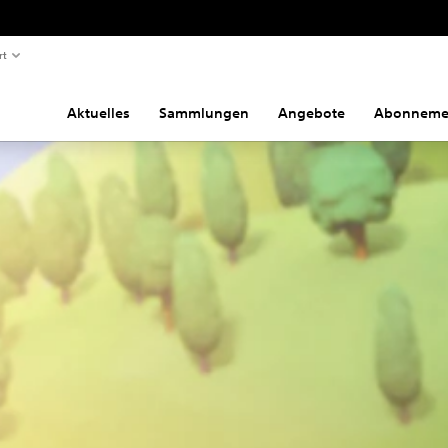
rt
Aktuelles
Sammlungen
Angebote
Abonneme