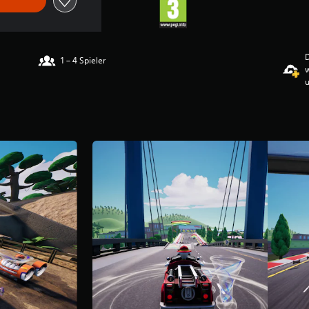
D
1 – 4 Spieler
u