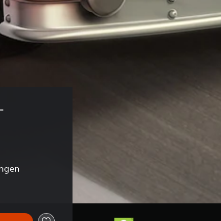
- 
ungen