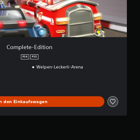
Complete-Edition
PS4
PS5
Welpen-Leckerli-Arena
In den Einkaufswagen