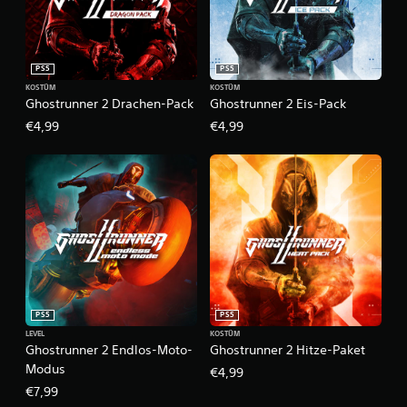
PS5
PS5
KOSTÜM
KOSTÜM
Ghostrunner 2 Drachen-Pack
Ghostrunner 2 Eis-Pack
€4,99
€4,99
PS5
PS5
LEVEL
KOSTÜM
Ghostrunner 2 Endlos-Moto-
Ghostrunner 2 Hitze-Paket
Modus
€4,99
€7,99