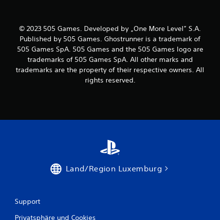
e
© 2023 505 Games. Developed by „One More Level” S.A.
n
Published by 505 Games. Ghostrunner is a trademark of
505 Games SpA. 505 Games and the 505 Games logo are
trademarks of 505 Games SpA. All other marks and
trademarks are the property of their respective owners. All
rights reserved.
Land/Region Luxemburg
Support
Privatsphäre und Cookies