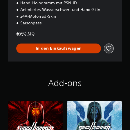
Hand-Hologramm mit PSN-ID
Animiertes Wasserschwert und Hand-Skin
24A-Motorrad-Skin
Saisonpass
€69,99
In den Einkaufswagen
Add-ons