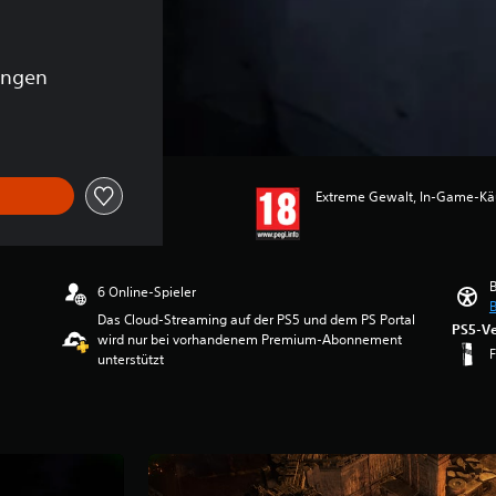
ungen
Extreme Gewalt, In-Game-Käuf
B
6 Online-Spieler
B
Das Cloud-Streaming auf der PS5 und dem PS Portal
PS5-Ve
wird nur bei vorhandenem Premium-Abonnement
F
unterstützt