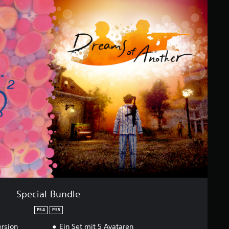
Special Bundle
PS4
PS5
ersion
Ein Set mit 5 Avataren