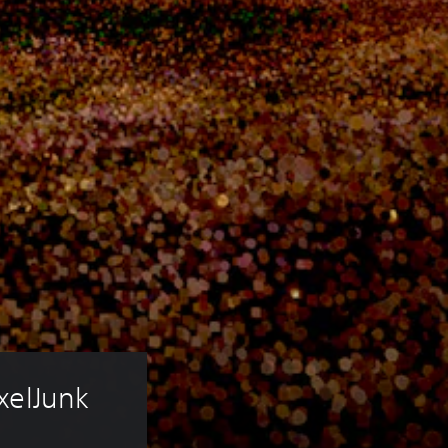
xelJunk 