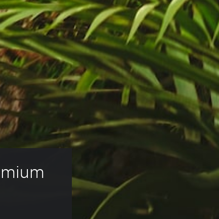
remium 