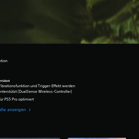
ktion
rsion
ibrationsfunktion und Trigger-Effekt werden
nterstützt (DualSense Wireless-Controller)
ür PS5 Pro optimiert
Alle anzeigen