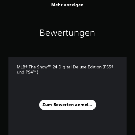
Mehr anzeigen
Bewertungen
MLB® The Show™ 24 Digital Deluxe Edition (PS5®
und PS4™)
Zum Bewerten anmelden