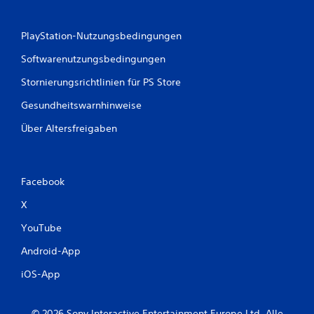
PlayStation-Nutzungsbedingungen
Softwarenutzungsbedingungen
Stornierungsrichtlinien für PS Store
Gesundheitswarnhinweise
Über Altersfreigaben
Facebook
X
YouTube
Android-App
iOS-App
© 2026 Sony Interactive Entertainment Europe Ltd. Alle