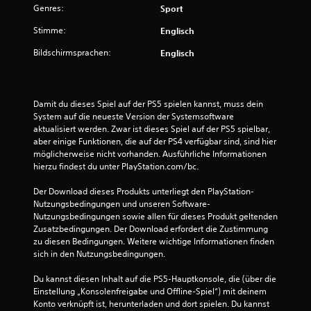
n
Genres:
Sport
g
Stimme:
Englisch
e
Bildschirmsprachen:
Englisch
n
Damit du dieses Spiel auf der PS5 spielen kannst, muss dein 
System auf die neueste Version der Systemsoftware 
aktualisiert werden. Zwar ist dieses Spiel auf der PS5 spielbar, 
aber einige Funktionen, die auf der PS4 verfügbar sind, sind hier 
möglicherweise nicht vorhanden. Ausführliche Informationen 
hierzu findest du unter PlayStation.com/bc.
Der Download dieses Produkts unterliegt den PlayStation-
Nutzungsbedingungen und unseren Software-
Nutzungsbedingungen sowie allen für dieses Produkt geltenden 
Zusatzbedingungen. Der Download erfordert die Zustimmung 
zu diesen Bedingungen. Weitere wichtige Informationen finden 
sich in den Nutzungsbedingungen.
Du kannst diesen Inhalt auf die PS5-Hauptkonsole, die (über die 
Einstellung „Konsolenfreigabe und Offline-Spiel“) mit deinem 
Konto verknüpft ist, herunterladen und dort spielen. Du kannst 