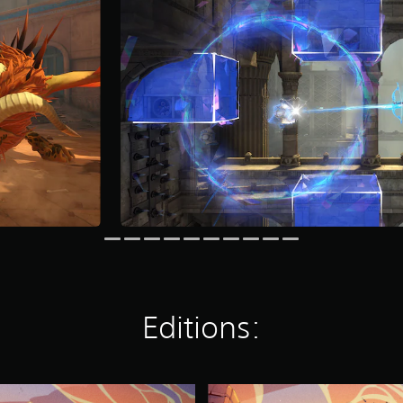
Editions:
P