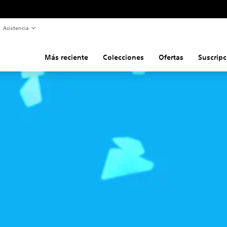
Asistencia
Más reciente
Colecciones
Ofertas
Suscripc