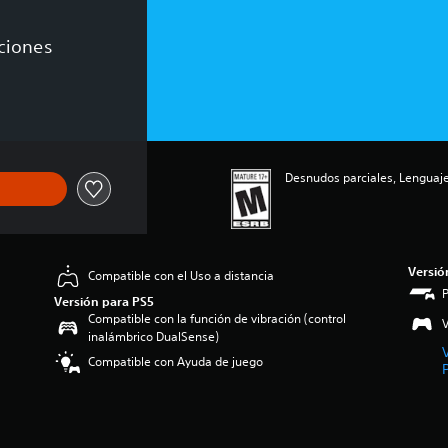
aciones
 de US$69.99
Desnudos parciales, Lenguaje
Versió
Compatible con el Uso a distancia
Versión para PS5
Compatible con la función de vibración (control
V
inalámbrico DualSense)
Compatible con Ayuda de juego