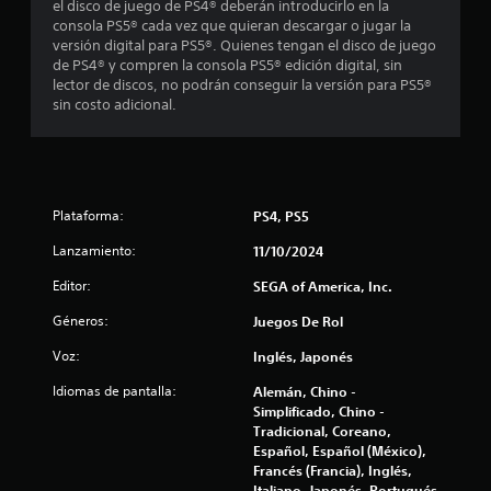
s
4
el disco de juego de PS4® deberán introducirlo en la
v
a
consola PS5® cada vez que quieran descargar o jugar la
e
r
versión digital para PS5®. Quienes tengan el disco de juego
0
r
l
de PS4® y compren la consola PS5® edición digital, sin
a
o
lector de discos, no podrán conseguir la versión para PS5®
0
l
s
sin costo adicional.
j
b
c
u
o
e
t
a
g
o
o
n
l
e
Plataforma:
PS4, PS5
e
x
s
i
a
Lanzamiento:
11/10/2024
r
c
á
Editor:
SEGA of America, Inc.
t
f
p
a
i
Géneros:
Juegos De Rol
m
i
d
e
Voz:
a
Inglés, Japonés
n
c
m
t
Idiomas de pantalla:
Alemán, Chino -
e
e
a
Simplificado, Chino -
n
d
Tradicional, Coreano,
t
o
Español, Español (México),
c
e
n
Francés (Francia), Inglés,
o
d
Italiano, Japonés, Portugués