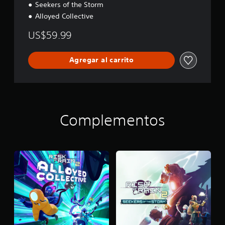
Seekers of the Storm
Alloyed Collective
US$59.99
Agregar al carrito
Complementos