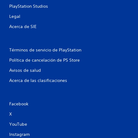
PlayStation Studios
a
Legal
c
Acerca de SIE
i
o
Términos de servicio de PlayStation
n
Política de cancelación de PS Store
e
Avisos de salud
s
Acerca de las clasificaciones
Facebook
X
YouTube
Instagram