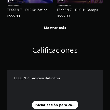
PS4
PS4
COMPLEMENTO
COMPLEMENTO
TEKKEN 7 - DLC10: Zafina
TEKKEN 7 - DLC11: Ganryu
US$5.99
US$5.99
Mostrar más
Calificaciones
TEKKEN 7 - edición definitiva
Iniciar sesión para calificar