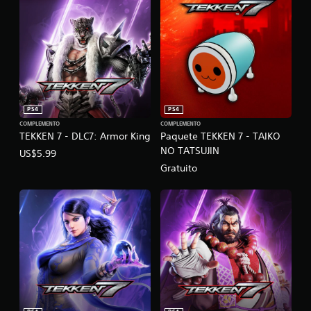
PS4
PS4
COMPLEMENTO
COMPLEMENTO
TEKKEN 7 - DLC7: Armor King
Paquete TEKKEN 7 - TAIKO
NO TATSUJIN
US$5.99
Gratuito