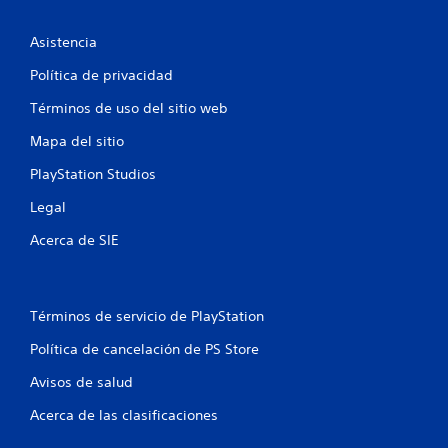
t
a
Asistencia
l
Política de privacidad
d
Términos de uso del sitio web
e
Mapa del sitio
PlayStation Studios
1
Legal
6
Acerca de SIE
5
c
Términos de servicio de PlayStation
a
Política de cancelación de PS Store
l
Avisos de salud
i
Acerca de las clasificaciones
f