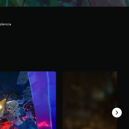
olencia