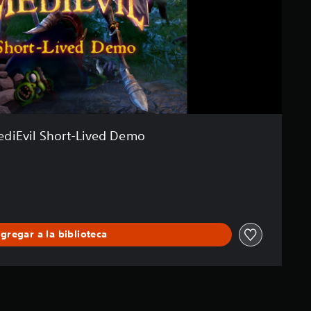
diEvil Short-Lived Demo
gregar a la biblioteca