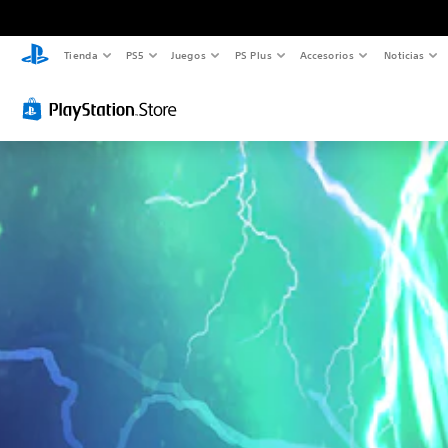
Tienda
PS5
Juegos
PS Plus
Accesorios
Noticias