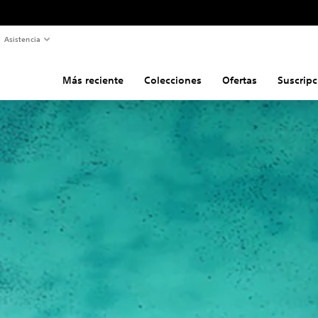
Asistencia
Más reciente
Colecciones
Ofertas
Suscripc