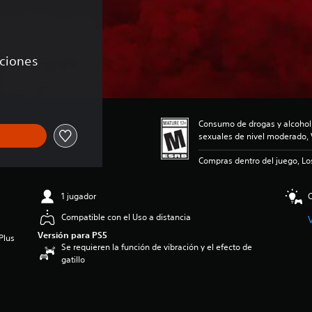
aciones
Consumo de drogas y alcohol
sexuales de nivel moderado, 
Compras dentro del juego, Lo
1 jugador
C
Compatible con el Uso a distancia
Versión para PS5
Plus
Se requieren la función de vibración y el efecto de
gatillo