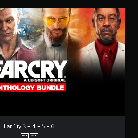
Far Cry 3 + 4 + 5 + 6
PS4
PS5