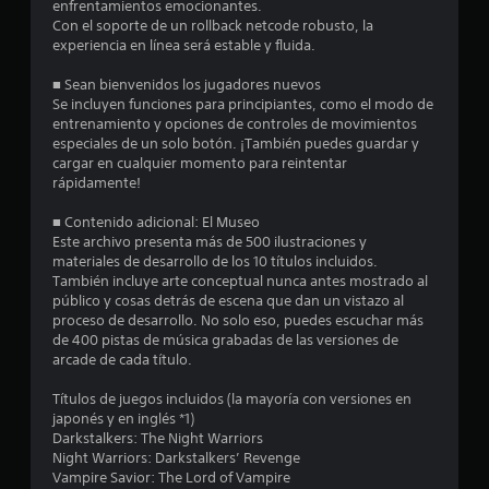
7
enfrentamientos emocionantes.
Con el soporte de un rollback netcode robusto, la
experiencia en línea será estable y fluida.
2
■ Sean bienvenidos los jugadores nuevos
e
Se incluyen funciones para principiantes, como el modo de
entrenamiento y opciones de controles de movimientos
s
especiales de un solo botón. ¡También puedes guardar y
cargar en cualquier momento para reintentar
t
rápidamente!
r
■ Contenido adicional: El Museo
Este archivo presenta más de 500 ilustraciones y
e
materiales de desarrollo de los 10 títulos incluidos.
También incluye arte conceptual nunca antes mostrado al
l
público y cosas detrás de escena que dan un vistazo al
proceso de desarrollo. No solo eso, puedes escuchar más
l
de 400 pistas de música grabadas de las versiones de
arcade de cada título.
a
Títulos de juegos incluidos (la mayoría con versiones en
s
japonés y en inglés *1)
Darkstalkers: The Night Warriors
d
Night Warriors: Darkstalkers’ Revenge
Vampire Savior: The Lord of Vampire