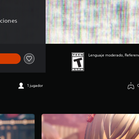
aciones
Lenguaje moderado, Referenci
1 jugador
C