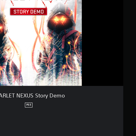
ARLET NEXUS Story Demo
PS5