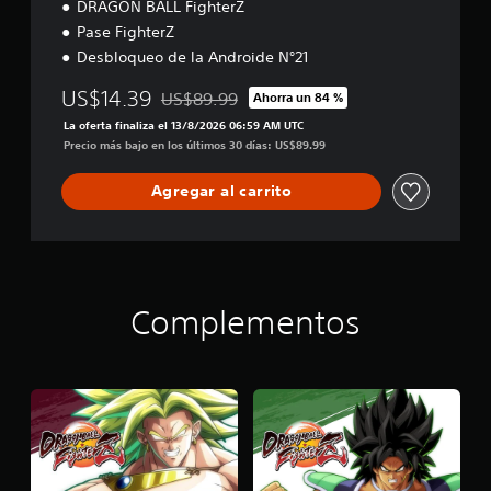
DRAGON BALL FighterZ
Pase FighterZ
Desbloqueo de la Androide N°21
US$14.39
US$89.99
Ahorra un 84 %
Rebajado del precio original de US$89.99
La oferta finaliza el 13/8/2026 06:59 AM UTC
Precio más bajo en los últimos 30 días: US$89.99
Agregar al carrito
Complementos