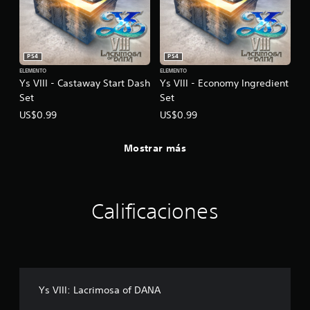
PS4
PS4
ELEMENTO
ELEMENTO
Ys VIII - Castaway Start Dash
Ys VIII - Economy Ingredient
Set
Set
US$0.99
US$0.99
Mostrar más
Calificaciones
Ys VIII: Lacrimosa of DANA