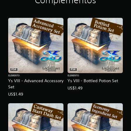
Complementos
PS4
PS4
ELEMENTO
ELEMENTO
Ys VIII - Advanced Accessory
Ys VIII - Bottled Potion Set
Set
US$1.49
US$1.49