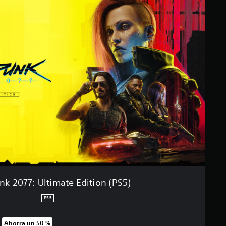
k 2077: Ultimate Edition (PS5)
PS5
Ahorra un 50 %