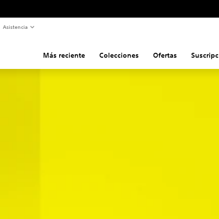
Asistencia
Más reciente
Colecciones
Ofertas
Suscripc