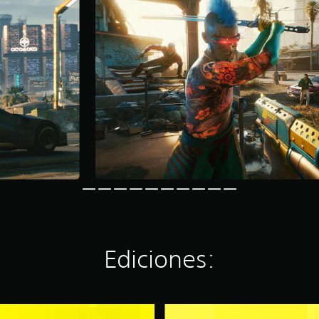
Ediciones:
C