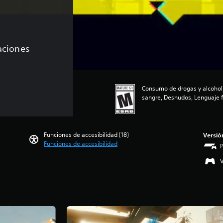
caciones
Consumo de drogas y alcohol,
sangre, Desnudos, Lenguaje f
Funciones de accesibilidad (18)
Versió
Funciones de accesibilidad
V