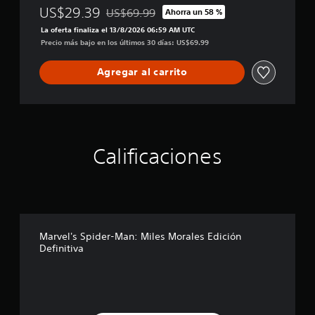
US$29.39
US$69.99
Ahorra un 58 %
Rebajado del precio original de US$69.99
La oferta finaliza el 13/8/2026 06:59 AM UTC
Precio más bajo en los últimos 30 días: US$69.99
Agregar al carrito
Calificaciones
Marvel's Spider-Man: Miles Morales Edición
Definitiva